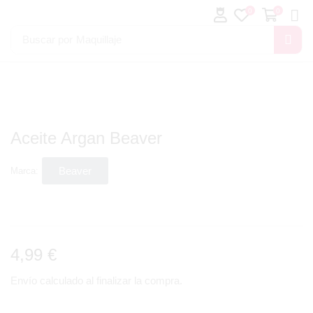
0
0
Buscar por
Maquillaje
Aceite Argan Beaver
Beaver
Marca:
4,99
€
Envío calculado al finalizar la compra.