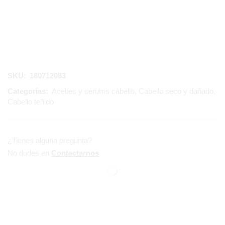
SKU:
180712083
Categorías:
Aceites y sérums cabello
,
Cabello seco y dañado
,
Cabello teñido
¿Tienes alguna pregunta?
No dudes en
Contactarnos