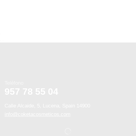
Teléfono
957 78 55 04
Calle Alcaide, 5, Lucena, Spain 14900
info@coketacosmeticos.com