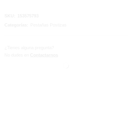
SKU:
153575793
Categorías:
Pestañas Postizas
¿Tienes alguna pregunta?
No dudes en
Contactarnos