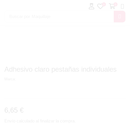
0
0
Buscar por
Maquillaje
Adhesivo claro pestañas individuales
Marca:
6,65
€
Envío calculado al finalizar la compra.