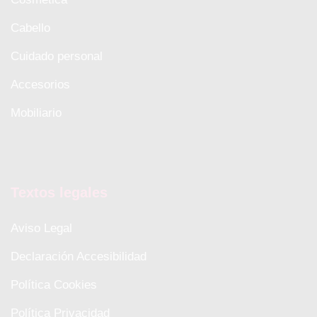
Cabello
Cuidado personal
Accesorios
Mobiliario
Textos legales
Aviso Legal
Declaración Accesibilidad
Política Cookies
Política Privacidad