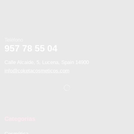
Teléfono
957 78 55 04
Calle Alcaide, 5, Lucena, Spain 14900
info@coketacosmeticos.com
Categorias
Cosmética