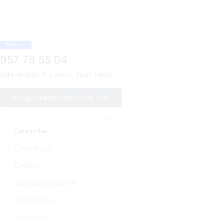
Teléfono
957 78 55 04
Calle Alcaide, 5, Lucena, Spain 14900
info@coketacosmeticos.com
Categorias
Cosmética
Cabello
Cuidado personal
Accesorios