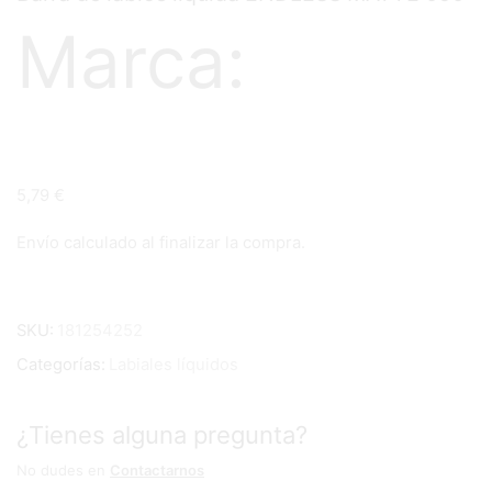
Marca:
5,79
€
Envío calculado al finalizar la compra.
SKU:
181254252
Categorías:
Labiales líquidos
¿Tienes alguna pregunta?
No dudes en
Contactarnos