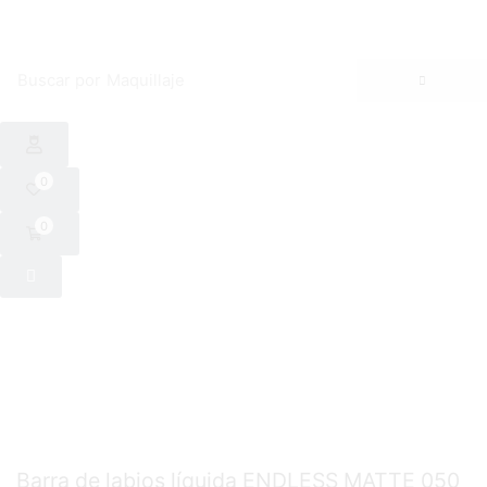
Buscar por
Maquillaje
0
0
Barra de labios líquida ENDLESS MATTE 050