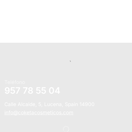
Teléfono
957 78 55 04
Calle Alcaide, 5, Lucena, Spain 14900
info@coketacosmeticos.com