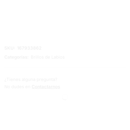
SKU:
167933862
Categorías:
Brillos de Labios
¿Tienes alguna pregunta?
No dudes en
Contactarnos