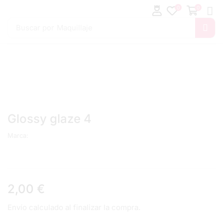
0
0
Buscar por
Maquillaje
Glossy glaze 4
Marca:
2,00
€
Envío calculado al finalizar la compra.