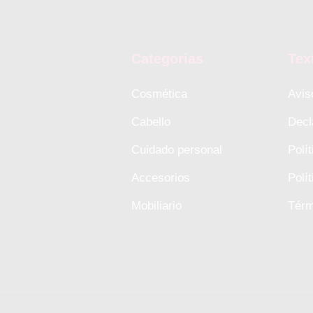
Categorias
Tex
Cosmética
Avis
Cabello
Decl
Cuidado personal
Polí
Accesorios
Polí
Mobiliario
Térm