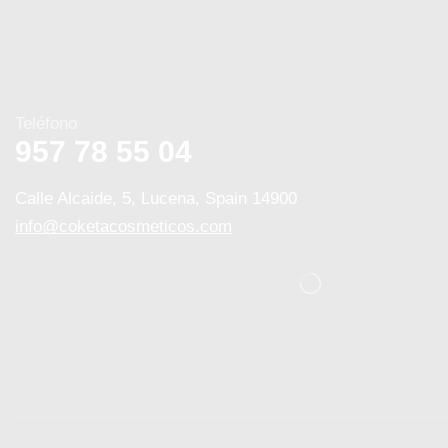
Teléfono
957 78 55 04
Calle Alcaide, 5, Lucena, Spain 14900
info@coketacosmeticos.com