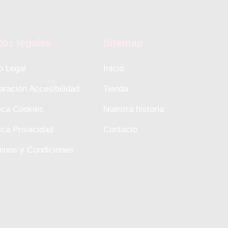
tos legales
Sitemap
o Legal
Inicio
aración Accesibilidad
Tienda
tica Cookies
Nuestra historia
tica Privacidad
Contacto
inos y Condiciones