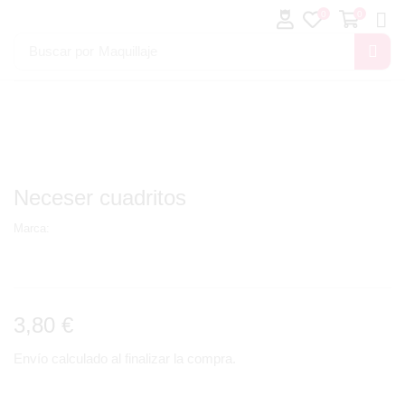
0
0
Buscar por
Maquillaje
Neceser cuadritos
Marca:
3,80
€
Envío calculado al finalizar la compra.