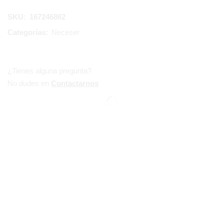
SKU:
167246862
Categorías:
Neceser
¿Tienes alguna pregunta?
No dudes en
Contactarnos