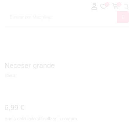
0
0
Buscar por
Maquillaje
Neceser grande
Marca:
6,99
€
Envío calculado al finalizar la compra.