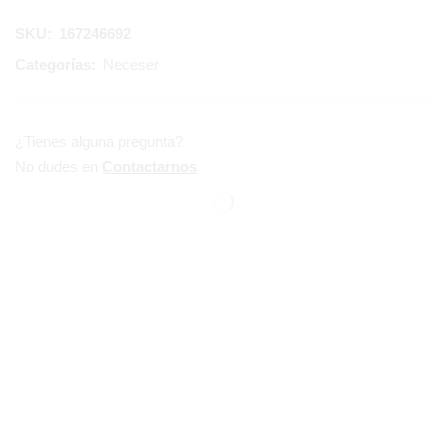
SKU:
167246692
Categorías:
Neceser
¿Tienes alguna pregunta?
No dudes en
Contactarnos