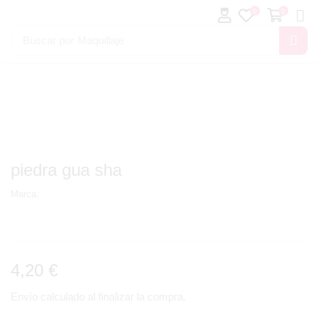
0
0
Buscar por
Maquillaje
piedra gua sha
Marca:
4,20
€
Envío calculado al finalizar la compra.