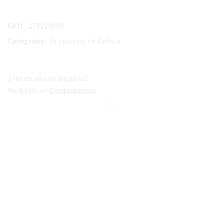
SKU:
171221018
Categorías:
Accesorios de Belleza
¿Tienes alguna pregunta?
No dudes en
Contactarnos