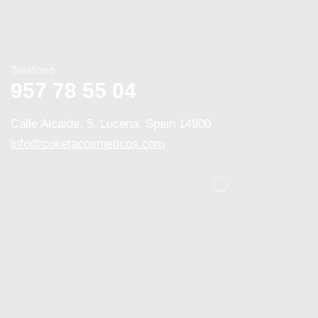
Teléfono
957 78 55 04
Calle Alcaide, 5, Lucena, Spain 14900
info@coketacosmeticos.com