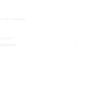
s de maquillaje
regunta?
tactarnos