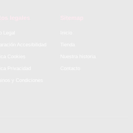
tos legales
Sitemap
o Legal
Inicio
aración Accesibilidad
Tienda
tica Cookies
Nuestra historia
tica Privacidad
Contacto
inos y Condiciones