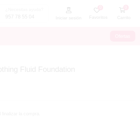
0
0
¿Necesitas ayuda?
957 78 55 04
Favoritos
Carrito
Iniciar sesión
Ofertas
thing Fluid Foundation
 finalizar la compra.