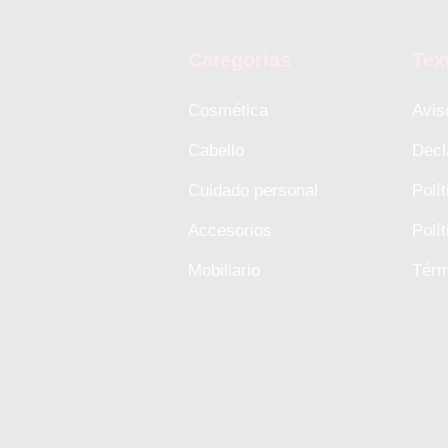
Categorias
Tex
Cosmética
Avis
Cabello
Decl
Cuidado personal
Polí
Accesorios
Polí
Mobiliario
Térm