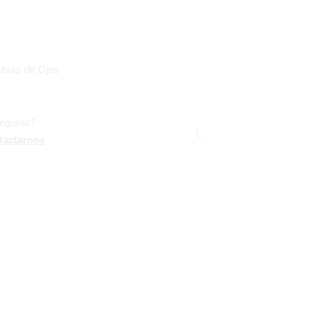
bras de Ojos
regunta?
tactarnos