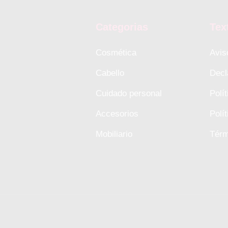
Categorias
Tex
Cosmética
Avis
Cabello
Decl
Cuidado personal
Polí
Accesorios
Polí
Mobiliario
Térm