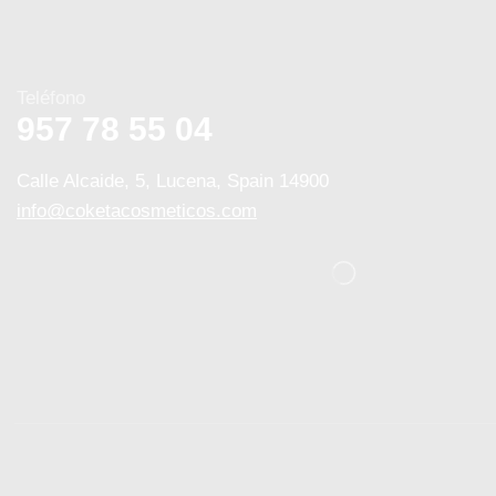
Teléfono
957 78 55 04
Calle Alcaide, 5, Lucena, Spain 14900
info@coketacosmeticos.com