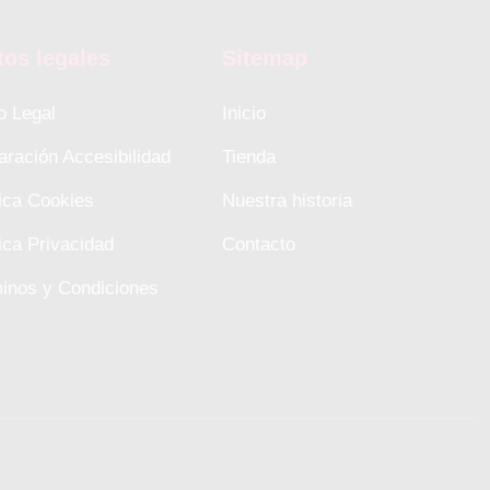
tos legales
Sitemap
o Legal
Inicio
aración Accesibilidad
Tienda
tica Cookies
Nuestra historia
tica Privacidad
Contacto
inos y Condiciones