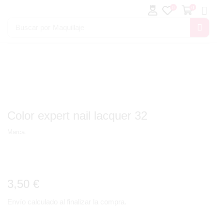
0
0
Buscar por
Maquillaje
Color expert nail lacquer 32
Marca:
3,50
€
Envío calculado al finalizar la compra.