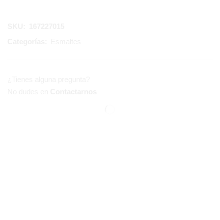
SKU:
167227015
Categorías:
Esmaltes
¿Tienes alguna pregunta?
No dudes en
Contactarnos