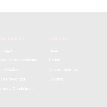
tos legales
Sitemap
o Legal
Inicio
aración Accesibilidad
Tienda
tica Cookies
Nuestra historia
tica Privacidad
Contacto
inos y Condiciones