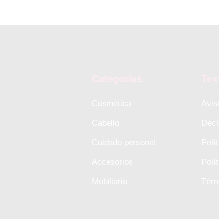
Categorias
Tex
Cosmética
Avis
Cabello
Decl
Cuidado personal
Polí
Accesorios
Polí
Mobiliario
Térm