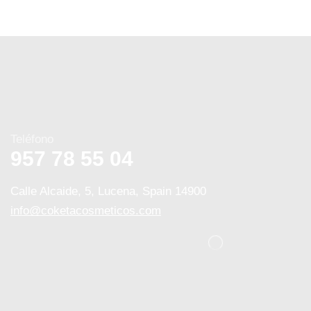
Teléfono
957 78 55 04
Calle Alcaide, 5, Lucena, Spain 14900
info@coketacosmeticos.com