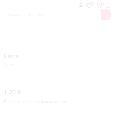
0
0
Buscar por
Maquillaje
Felpa
Marca:
1,30
€
Envío calculado al finalizar la compra.