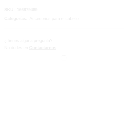
SKU:
166879489
Categorías:
Accesorios para el cabello
¿Tienes alguna pregunta?
No dudes en
Contactarnos