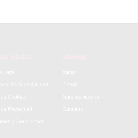
tos legales
Sitemap
o Legal
Inicio
aración Accesibilidad
Tienda
tica Cookies
Nuestra historia
tica Privacidad
Contacto
inos y Condiciones