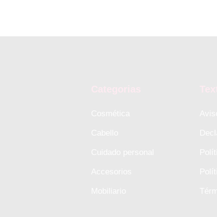
Categorias
Tex
Cosmética
Avis
Cabello
Decl
Cuidado personal
Polí
Accesorios
Polí
Mobiliario
Térm