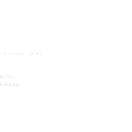
orios para el cabello
regunta?
tactarnos