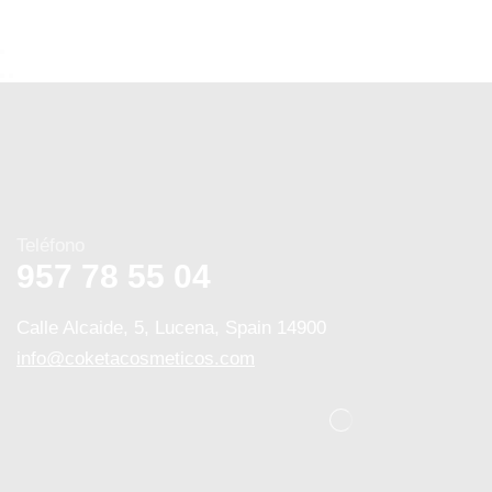
Teléfono
957 78 55 04
Calle Alcaide, 5, Lucena, Spain 14900
info@coketacosmeticos.com