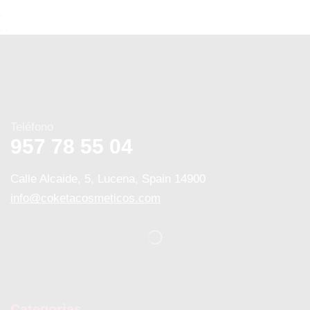
Teléfono
957 78 55 04
Calle Alcaide, 5, Lucena, Spain 14900
info@coketacosmeticos.com
Categorias