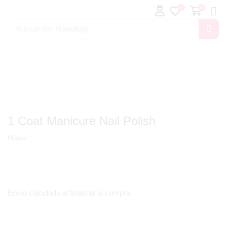
0
0
Buscar por
Maquillaje
1 Coat Manicure Nail Polish
Marca:
Envío calculado al finalizar la compra.