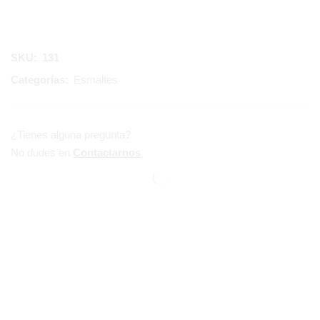
SKU:
131
Categorías:
Esmaltes
¿Tienes alguna pregunta?
No dudes en
Contactarnos