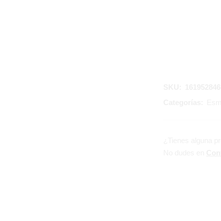
SKU:
161952846
Categorías:
Esm
¿Tienes alguna p
No dudes en
Con