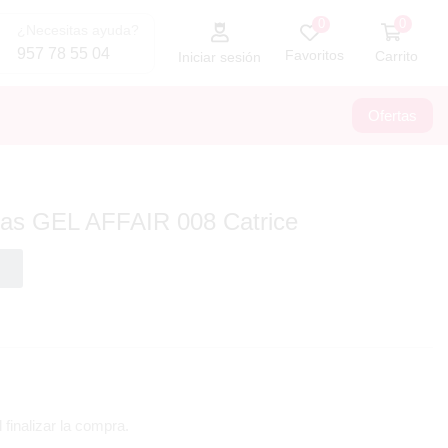
0
0
¿Necesitas ayuda?
957 78 55 04
Favoritos
Carrito
Iniciar sesión
Ofertas
ñas GEL AFFAIR 008 Catrice
 finalizar la compra.