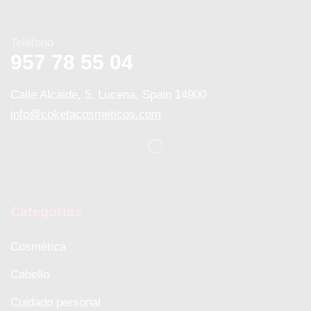
Teléfono
957 78 55 04
Calle Alcaide, 5, Lucena, Spain 14900
info@coketacosmeticos.com
Categorias
Cosmética
Cabello
Cuidado personal