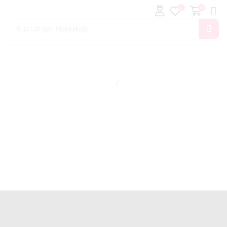
0
0
Buscar por
Maquillaje