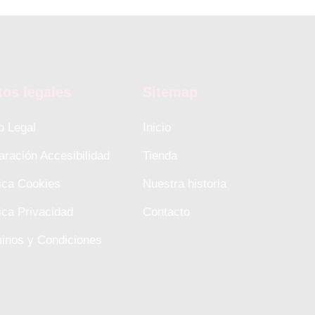
tos legales
Sitemap
o Legal
Inicio
aración Accesibilidad
Tienda
tica Cookies
Nuestra historia
tica Privacidad
Contacto
inos y Condiciones