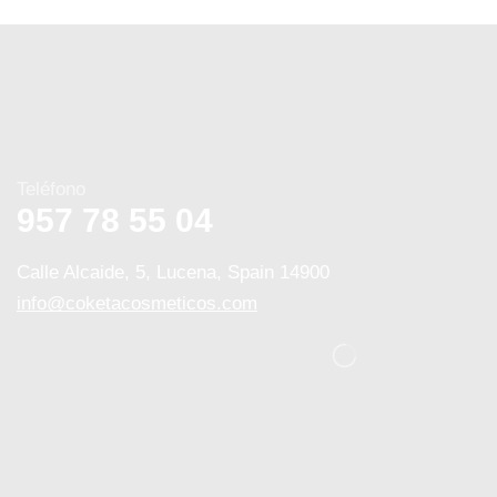
Teléfono
957 78 55 04
Calle Alcaide, 5, Lucena, Spain 14900
info@coketacosmeticos.com