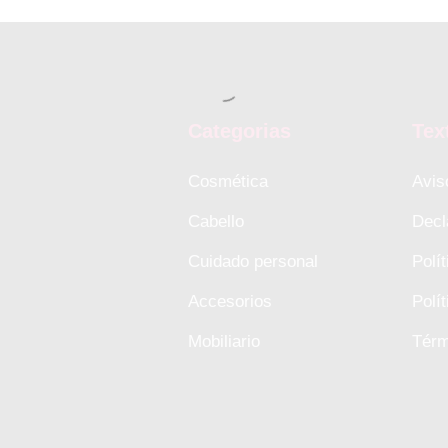
Categorias
Tex
Cosmética
Avis
Cabello
Decl
Cuidado personal
Polí
Accesorios
Polí
Mobiliario
Térm