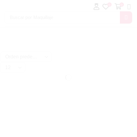
0
0
Buscar por
Maquillaje