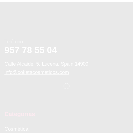
Teléfono
957 78 55 04
Calle Alcaide, 5, Lucena, Spain 14900
info@coketacosmeticos.com
Categorias
Cosmética