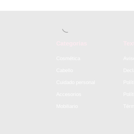
Categorias
Tex
Cosmética
Avis
Cabello
Decl
Cuidado personal
Polí
Accesorios
Polí
Mobiliario
Térm