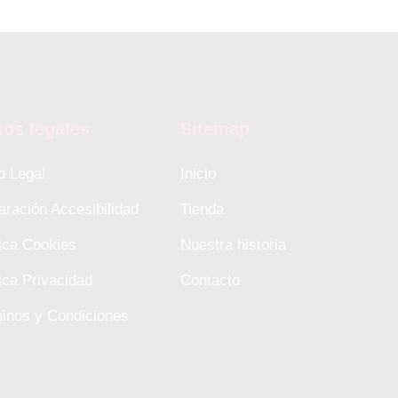
tos legales
Sitemap
o Legal
Inicio
aración Accesibilidad
Tienda
tica Cookies
Nuestra historia
tica Privacidad
Contacto
inos y Condiciones