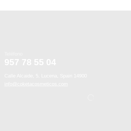
Teléfono
957 78 55 04
Calle Alcaide, 5, Lucena, Spain 14900
info@coketacosmeticos.com