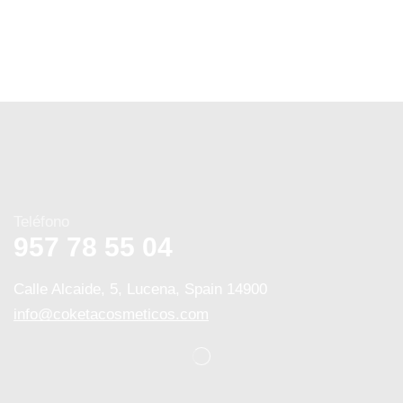
Teléfono
957 78 55 04
Calle Alcaide, 5, Lucena, Spain 14900
info@coketacosmeticos.com