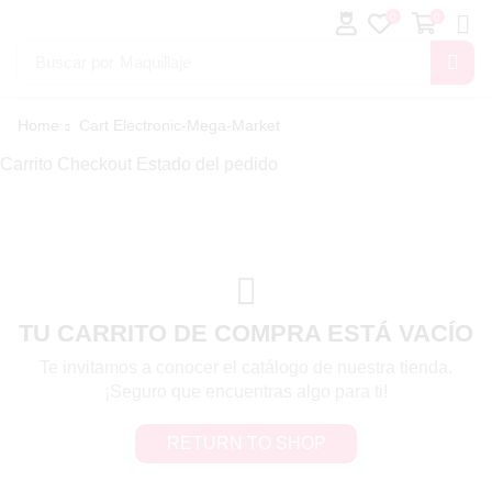
0
0
Buscar por
Maquillaje
Home
Cart Electronic-Mega-Market
Carrito
Checkout
Estado del pedido
TU CARRITO DE COMPRA ESTÁ VACÍO
Te invitamos a conocer el catálogo de nuestra tienda.
¡Seguro que encuentras algo para ti!
RETURN TO SHOP