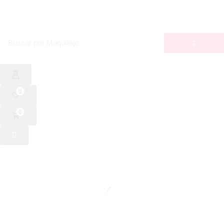
Buscar por
Maquillaje
0
0