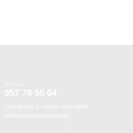
Teléfono
957 78 55 04
Calle Alcaide, 5, Lucena, Spain 14900
info@coketacosmeticos.com