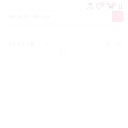
0
0
Buscar por
Maquillaje