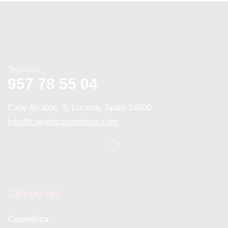
Teléfono
957 78 55 04
Calle Alcaide, 5, Lucena, Spain 14900
info@coketacosmeticos.com
Categorias
Cosmética