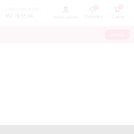
1
0
¿Necesitas ayuda?
957 78 55 04
Favoritos
Carrito
Iniciar sesión
Ofertas