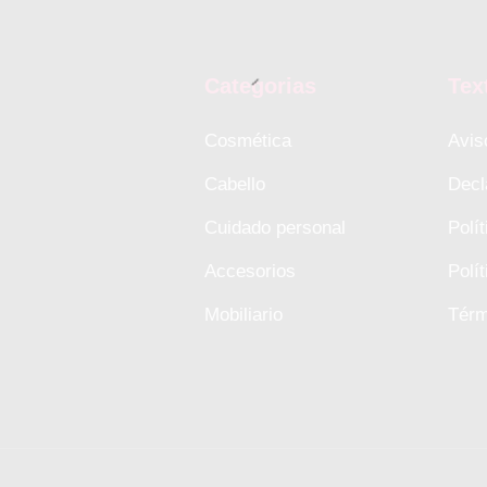
Categorias
Tex
Cosmética
Avis
Cabello
Decl
Cuidado personal
Polí
Accesorios
Polí
Mobiliario
Térm