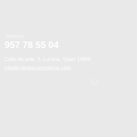
Teléfono
957 78 55 04
Calle Alcaide, 5, Lucena, Spain 14900
info@coketacosmeticos.com