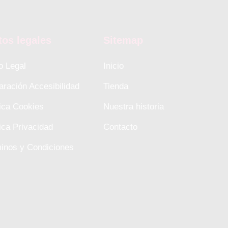
tos legales
Sitemap
o Legal
Inicio
aración Accesibilidad
Tienda
tica Cookies
Nuestra historia
tica Privacidad
Contacto
inos y Condiciones