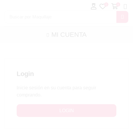
0
0
Buscar por
Maquillaje
MI CUENTA
Login
Inicie sesión en su cuenta para seguir
comprando.
LOGIN