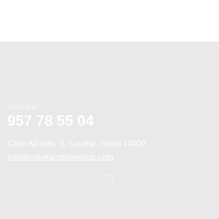
Teléfono
957 78 55 04
Calle Alcaide, 5, Lucena, Spain 14900
info@coketacosmeticos.com