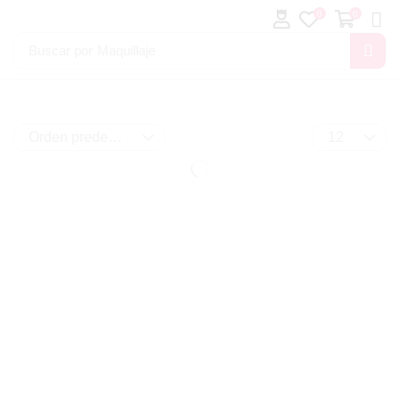
0
0
Buscar por
Maquillaje