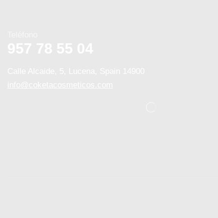
Teléfono
957 78 55 04
Calle Alcaide, 5, Lucena, Spain 14900
info@coketacosmeticos.com