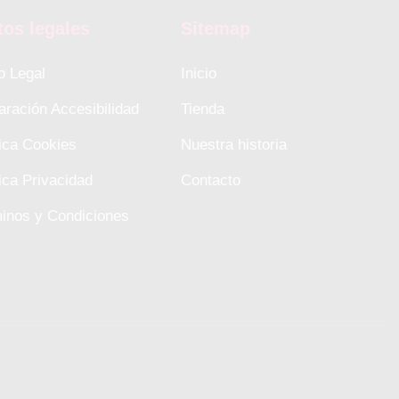
tos legales
Sitemap
o Legal
Inicio
aración Accesibilidad
Tienda
tica Cookies
Nuestra historia
tica Privacidad
Contacto
inos y Condiciones