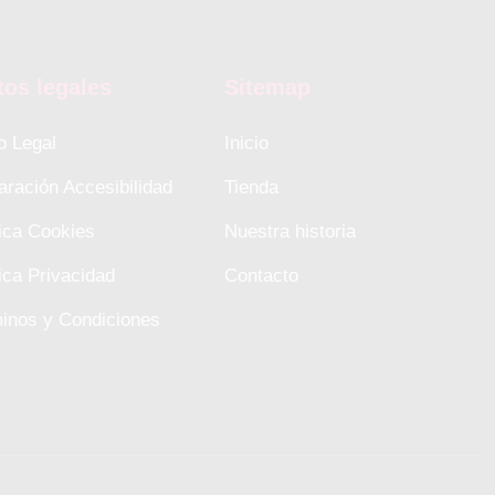
tos legales
Sitemap
o Legal
Inicio
aración Accesibilidad
Tienda
tica Cookies
Nuestra historia
tica Privacidad
Contacto
inos y Condiciones