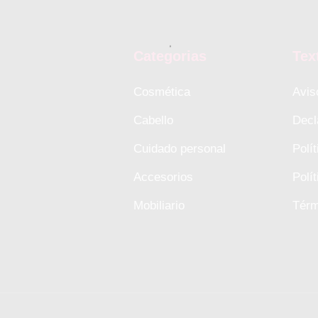
Categorias
Tex
Cosmética
Avis
Cabello
Decl
Cuidado personal
Polí
Accesorios
Polí
Mobiliario
Térm