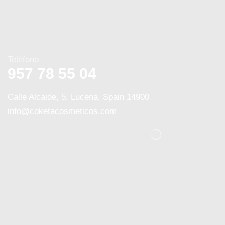
Teléfono
957 78 55 04
Calle Alcaide, 5, Lucena, Spain 14900
info@coketacosmeticos.com