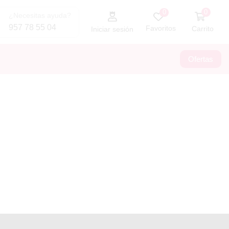
0
0
¿Necesitas ayuda?
957 78 55 04
Favoritos
Carrito
Iniciar sesión
Ofertas