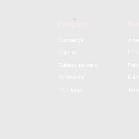
Categorias
Tex
Cosmética
Avis
Cabello
Decl
Cuidado personal
Polí
Accesorios
Polí
Mobiliario
Térm