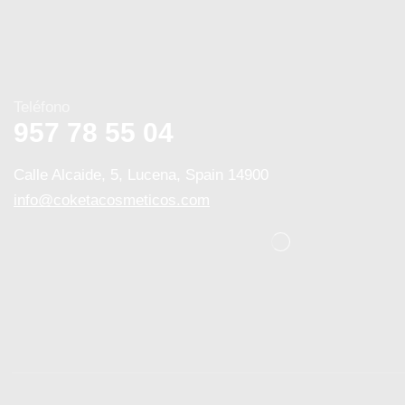
Teléfono
957 78 55 04
Calle Alcaide, 5, Lucena, Spain 14900
info@coketacosmeticos.com