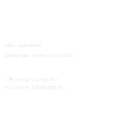
SKU:
146145492
Categorías:
Paletas de Sombras
¿Tienes alguna pregunta?
No dudes en
Contactarnos