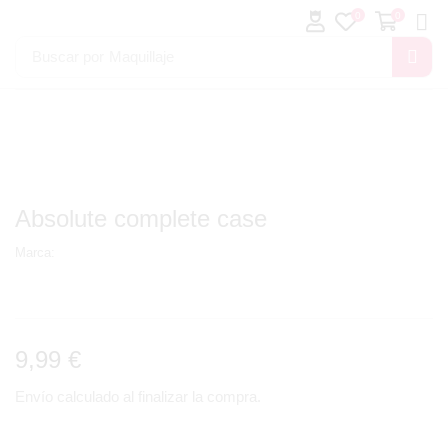
0
0
Buscar por
Maquillaje
Absolute complete case
Marca:
9,99
€
Envío calculado al finalizar la compra.