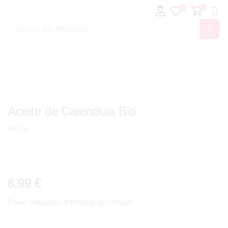
0
0
Buscar por
Maquillaje
Aceite de Calendula Bio
Marca:
8,99
€
Envío calculado al finalizar la compra.