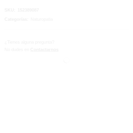
SKU:
152389087
Categorías:
Naturopatia
¿Tienes alguna pregunta?
No dudes en
Contactarnos