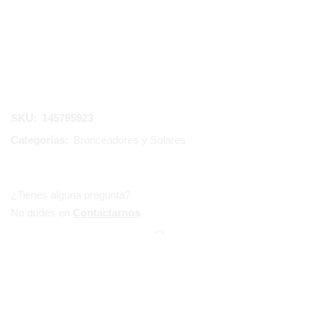
SKU:
145795923
Categorías:
Bronceadores y Solares
¿Tienes alguna pregunta?
No dudes en
Contactarnos