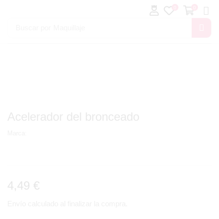
0
0
Buscar por
Maquillaje
Acelerador del bronceado
Marca:
4,49
€
Envío calculado al finalizar la compra.