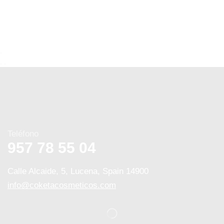
Teléfono
957 78 55 04
Calle Alcaide, 5, Lucena, Spain 14900
info@coketacosmeticos.com