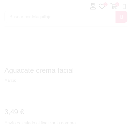
0
0
Buscar por
Maquillaje
Aguacate crema facial
Marca:
3,49
€
Envío calculado al finalizar la compra.