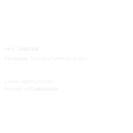
SKU:
148647605
Categorías:
Cremas y Contornos de Ojos
¿Tienes alguna pregunta?
No dudes en
Contactarnos