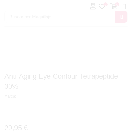
0
0
Buscar por
Maquillaje
Anti-Aging Eye Contour Tetrapeptide
30%
Marca:
29,95
€