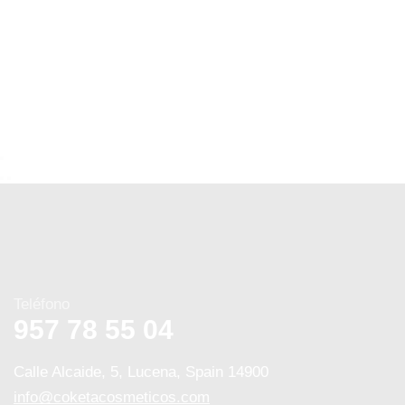
Teléfono
957 78 55 04
Calle Alcaide, 5, Lucena, Spain 14900
info@coketacosmeticos.com