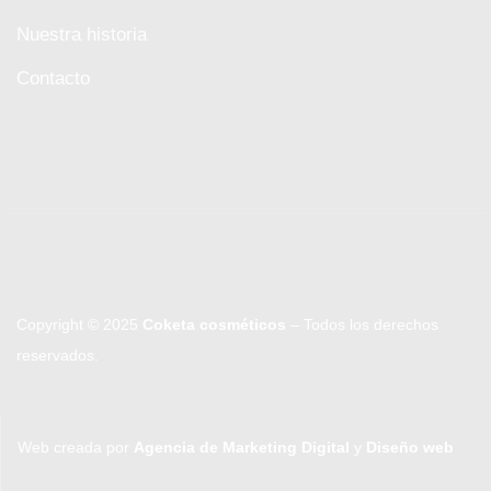
Nuestra historia
Contacto
Copyright © 2025
Coketa cosméticos
– Todos los derechos
reservados.
Web creada por
Agencia de Marketing Digital
y
Diseño web