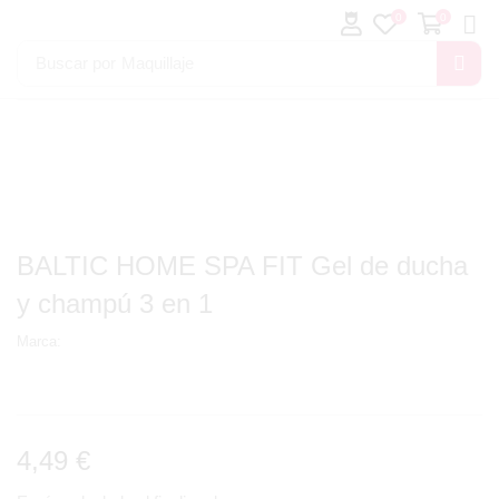
0
0
Buscar por
Maquillaje
BALTIC HOME SPA FIT Gel de ducha
y champú 3 en 1
Marca:
4,49
€