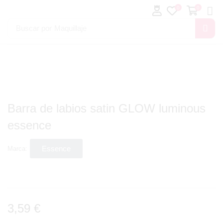
0
0
Buscar por
Maquillaje
Barra de labios satin GLOW luminous
essence
Essence
Marca:
3,59
€