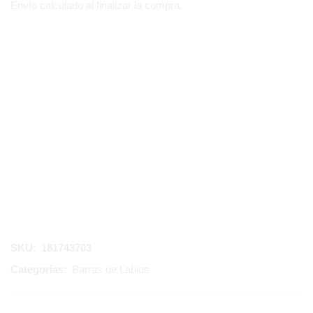
Envío calculado al finalizar la compra.
SKU:
181743703
Categorías:
Barras de Labios