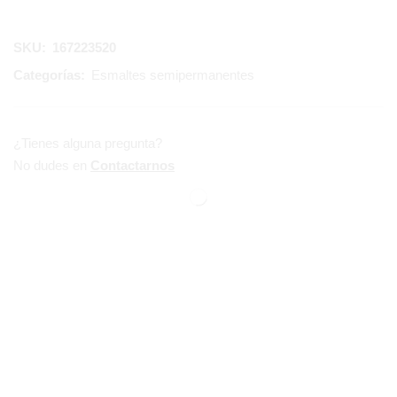
SKU:
167223520
Categorías:
Esmaltes semipermanentes
¿Tienes alguna pregunta?
No dudes en
Contactarnos