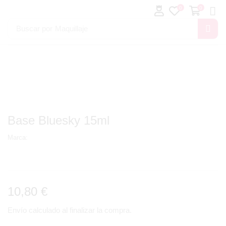
0
0
Buscar por
Maquillaje
Base Bluesky 15ml
Marca:
10,80
€
Envío calculado al finalizar la compra.