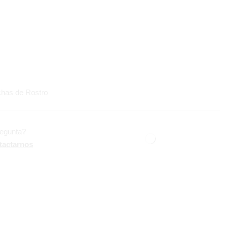
has de Rostro
regunta?
tactarnos