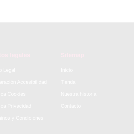
tos legales
Sitemap
o Legal
Inicio
aración Accesibilidad
Tienda
tica Cookies
Nuestra historia
tica Privacidad
Contacto
inos y Condiciones