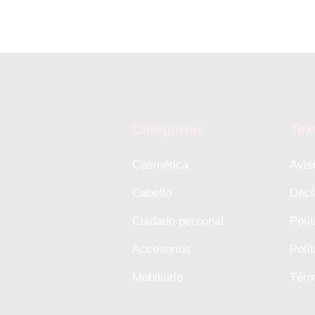
Categorias
Tex
Cosmética
Avis
Cabello
Decl
Cuidado personal
Polí
Accesorios
Polí
Mobiliario
Térm