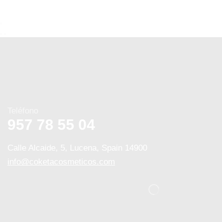
Teléfono
957 78 55 04
Calle Alcaide, 5, Lucena, Spain 14900
info@coketacosmeticos.com