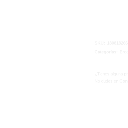
SKU:
180818266
Categorías:
Broc
¿Tienes alguna p
No dudes en
Con