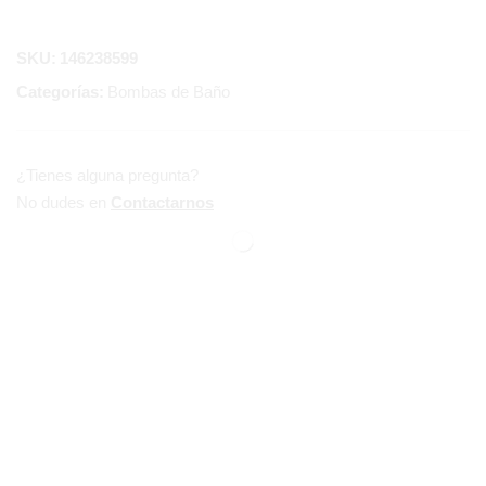
SKU:
146238599
Categorías:
Bombas de Baño
¿Tienes alguna pregunta?
No dudes en
Contactarnos