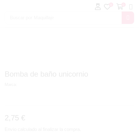
0
0
Buscar por
Maquillaje
Bomba de baño unicornio
Marca:
2,75
€
Envío calculado al finalizar la compra.