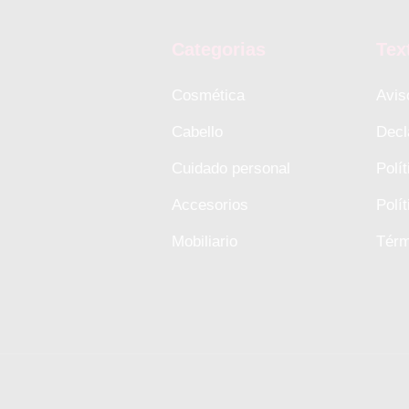
Categorias
Tex
Cosmética
Avis
Cabello
Decl
Cuidado personal
Polí
Accesorios
Polí
Mobiliario
Térm