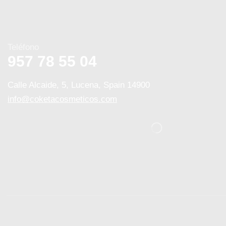
Teléfono
957 78 55 04
Calle Alcaide, 5, Lucena, Spain 14900
info@coketacosmeticos.com