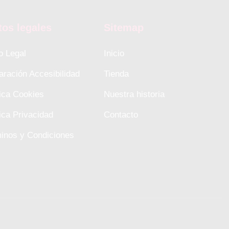
tos legales
Sitemap
o Legal
Inicio
aración Accesibilidad
Tienda
tica Cookies
Nuestra historia
tica Privacidad
Contacto
inos y Condiciones