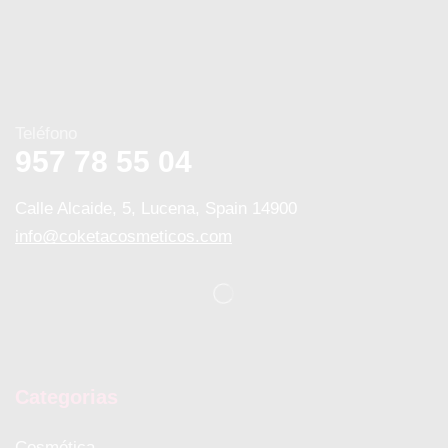
Teléfono
957 78 55 04
Calle Alcaide, 5, Lucena, Spain 14900
info@coketacosmeticos.com
Categorias
Cosmética