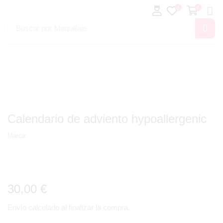
0
0
Buscar por
Maquillaje
Calendario de adviento hypoallergenic
Marca:
30,00
€
Envío calculado al finalizar la compra.