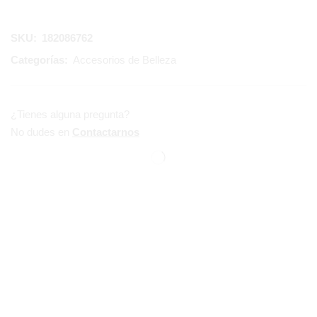
SKU:
182086762
Categorías:
Accesorios de Belleza
¿Tienes alguna pregunta?
No dudes en
Contactarnos