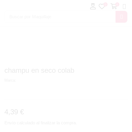
0
0
Buscar por
Maquillaje
champu en seco colab
Marca:
4,39
€
Envío calculado al finalizar la compra.