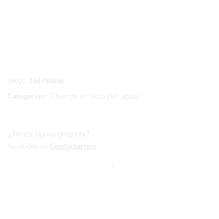
SKU:
166790896
Categorías:
Champú en seco (sin agua)
¿Tienes alguna pregunta?
No dudes en
Contactarnos