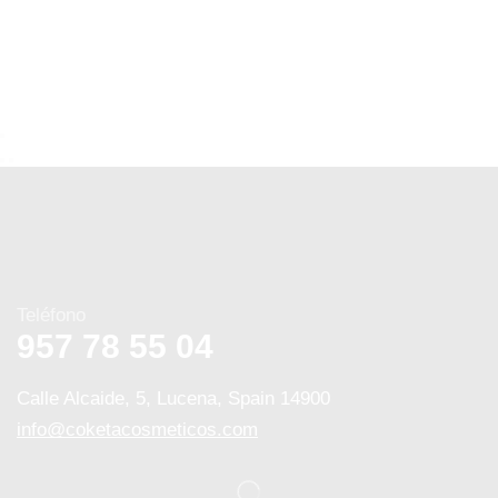
Teléfono
957 78 55 04
Calle Alcaide, 5, Lucena, Spain 14900
info@coketacosmeticos.com