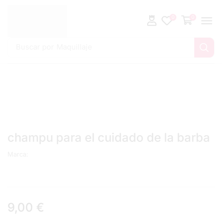
0
0
Buscar por
Maquillaje
champu para el cuidado de la barba
Marca:
9,00
€