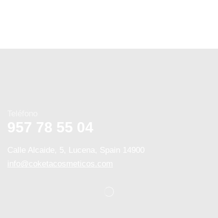
Teléfono
957 78 55 04
Calle Alcaide, 5, Lucena, Spain 14900
info@coketacosmeticos.com