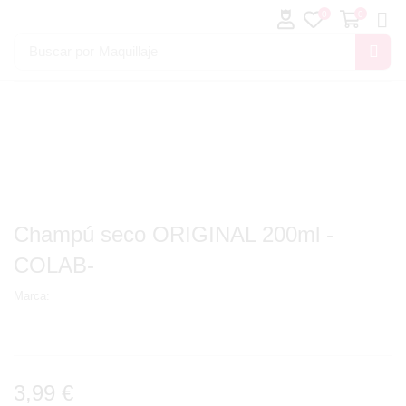
0
0
Buscar por
Maquillaje
Champú seco ORIGINAL 200ml -
COLAB-
Marca:
3,99
€