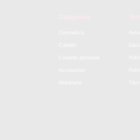
Categorias
Tex
Cosmética
Avis
Cabello
Decl
Cuidado personal
Polí
Accesorios
Polí
Mobiliario
Térm