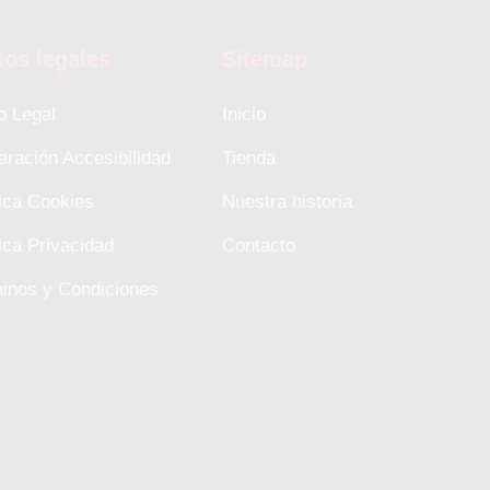
tos legales
Sitemap
o Legal
Inicio
aración Accesibilidad
Tienda
tica Cookies
Nuestra historia
tica Privacidad
Contacto
inos y Condiciones