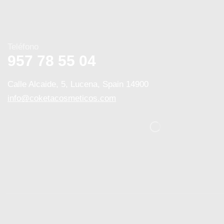
Teléfono
957 78 55 04
Calle Alcaide, 5, Lucena, Spain 14900
info@coketacosmeticos.com