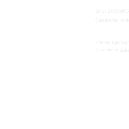
SKU:
177339855
Categorías:
Acti
¿Tienes alguna p
No dudes en
Con