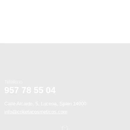
Teléfono
957 78 55 04
Calle Alcaide, 5, Lucena, Spain 14900
info@coketacosmeticos.com