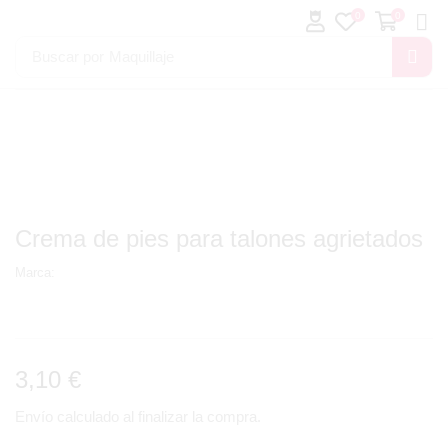
0
0
Buscar por
Maquillaje
Crema de pies para talones agrietados
Marca:
3,10
€
Envío calculado al finalizar la compra.