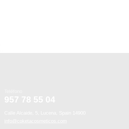
Teléfono
957 78 55 04
Calle Alcaide, 5, Lucena, Spain 14900
info@coketacosmeticos.com