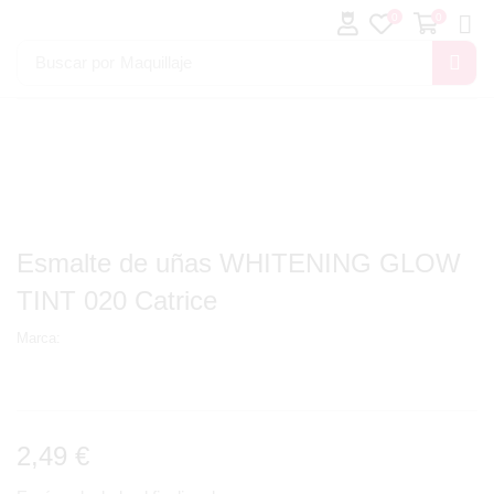
0
0
Buscar por
Maquillaje
Esmalte de uñas WHITENING GLOW
TINT 020 Catrice
Marca:
2,49
€