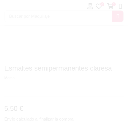
0
0
Buscar por
Maquillaje
Esmaltes semipermanentes claresa
Marca:
5,50
€
Envío calculado al finalizar la compra.