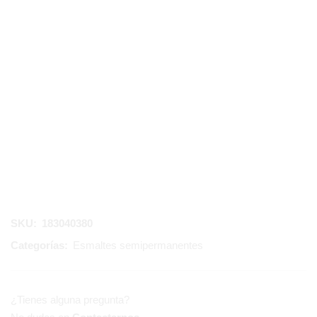
SKU:
183040380
Categorías:
Esmaltes semipermanentes
¿Tienes alguna pregunta?