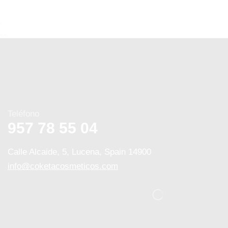
Teléfono
957 78 55 04
Calle Alcaide, 5, Lucena, Spain 14900
info@coketacosmeticos.com