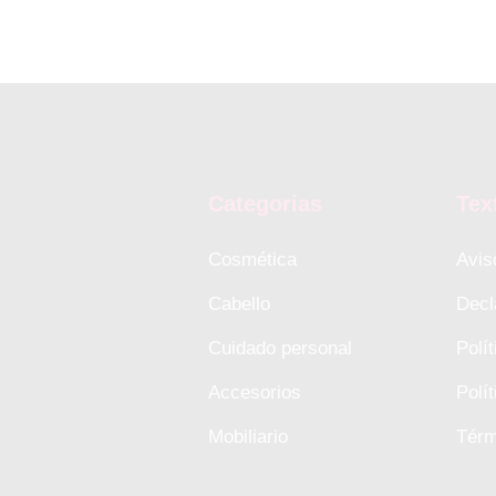
Categorias
Tex
Cosmética
Avis
Cabello
Decl
Cuidado personal
Polí
Accesorios
Polí
Mobiliario
Térm