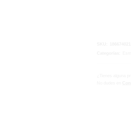
SKU:
186674021
Categorías:
Esm
¿Tienes alguna p
No dudes en
Con