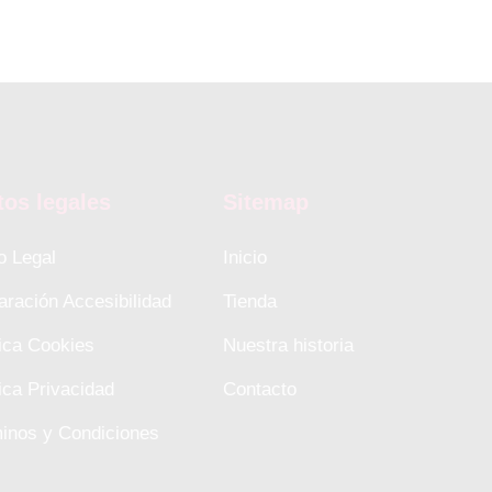
tos legales
Sitemap
o Legal
Inicio
aración Accesibilidad
Tienda
tica Cookies
Nuestra historia
tica Privacidad
Contacto
inos y Condiciones