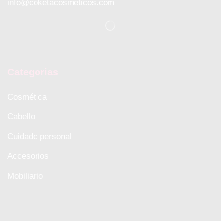
info@coketacosmeticos.com
Categorias
Cosmética
Cabello
Cuidado personal
Accesorios
Mobiliario