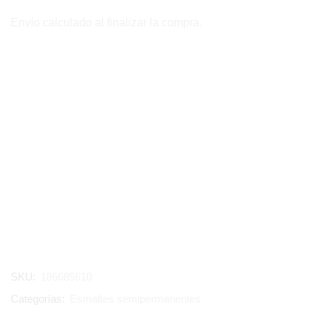
Envío calculado al finalizar la compra.
SKU:
186685610
Categorías:
Esmaltes semipermanentes