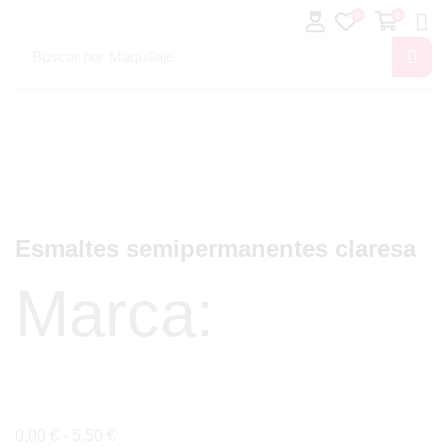
0
0
Buscar por
Maquillaje
Esmaltes semipermanentes claresa
Marca:
0,00
€
-
5,50
€